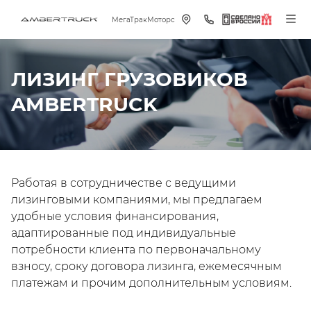
МегаТракМоторс
ЛИЗИНГ ГРУЗОВИКОВ
AMBERTRUCK
Работая в сотрудничестве с ведущими
лизинговыми компаниями, мы предлагаем
удобные условия финансирования,
адаптированные под индивидуальные
потребности клиента по первоначальному
взносу, сроку договора лизинга, ежемесячным
платежам и прочим дополнительным условиям.