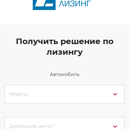
Получить решение по
лизингу
Автомобиль
Модель
Дилерский центр