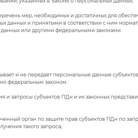
ваний, указанных в Законе о персональных данных;
перечень мер, необходимых и достаточных для обесп
х данных и принятыми в соответствии с ним норма
 данных или другими федеральными законами.
тывает и не передаёт персональные данные субъектов
ено федеральным законом.
ия и запросы субъектов ПДн и их законных представ
оченный орган по защите прав субъектов ПДн по зап
лучения такого запроса;