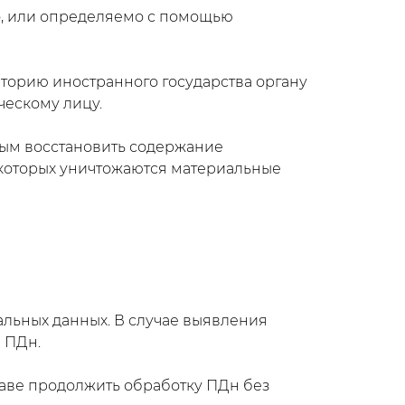
о, или определяемо с помощью
торию иностранного государства органу
ческому лицу.
жным восстановить содержание
 которых уничтожаются материальные
альных данных. В случае выявления
 ПДн.
раве продолжить обработку ПДн без