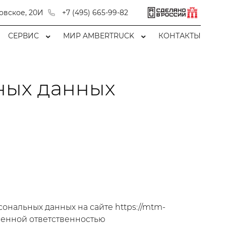
овское, 20И
+7 (495) 665-99-82
СЕРВИС
МИР AMBERTRUCK
КОНТАКТЫ
ных данных
нальных данных на сайте https://mtm-
ченной ответственностью