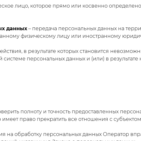
еское лицо, которое прямо или косвенно определен
ых данных
– передача персональных данных на терри
транному физическому лицу или иностранному юриди
действия, в результате которых становится невозмо
системе персональных данных и (или) в результате
роверить полноту и точность предоставленных персон
имеет право прекратить все отношения с субъектом
асия на обработку персональных данных Оператор вп