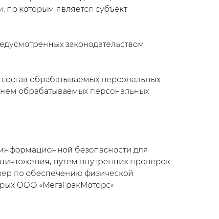
, по которым является субъект
едусмотренных законодательством
 состав обрабатываемых персональных
ечнем обрабатываемых персональных
 информационной безопасности для
уничтожения, путем внутренних проверок
 мер по обеспечению физической
орых ООО «МегаТракМоторс»