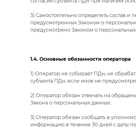
согласия субъекта ПДн при наличии осно
3) Самостоятельно определять состав и 
предусмотренных Законом о персональны
предусмотрено Законом о персональных
1.4. Основные обязанности оператора
1) Оператор не собирает ПДн, не обраба
субъекта ПДн, если иное не предусмотр
2) Оператор обязан отвечать на обращен
Закона о персональных данных;
3) Оператор обязан сообщать в уполном
информацию в течение 30 дней с даты по