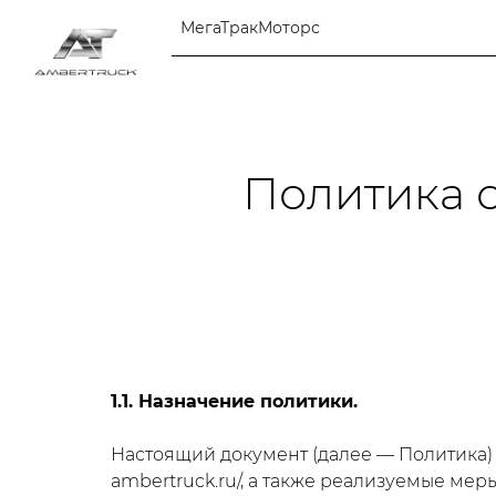
МегаТракМоторс
Политика 
1.1. Назначение политики.
Настоящий документ (далее — Политика)
ambertruck.ru/, а также реализуемые ме