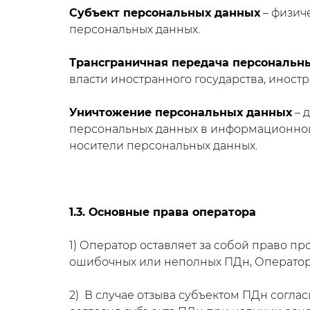
Субъект персональных данных
– физич
персональных данных.
Трансграничная передача персональн
власти иностранного государства, инос
Уничтожение персональных данных
– 
персональных данных в информационной 
носители персональных данных.
1.3. Основные права оператора
1) Оператор оставляет за собой право п
ошибочных или неполных ПДн, Оператор 
2) В случае отзыва субъектом ПДн согл