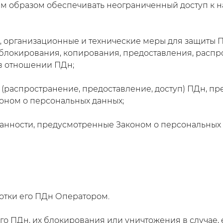
ым образом обеспечивать неограниченный доступ к 
, организационные и технические меры для защиты 
 блокирования, копирования, предоставления, распр
в отношении ПДн;
 (распространение, предоставление, доступ) ПДн, пр
коном о персональных данных;
занности, предусмотренные Законом о персональных 
ботки его ПДн Оператором.
его ПДн, их блокирования или уничтожения в случае