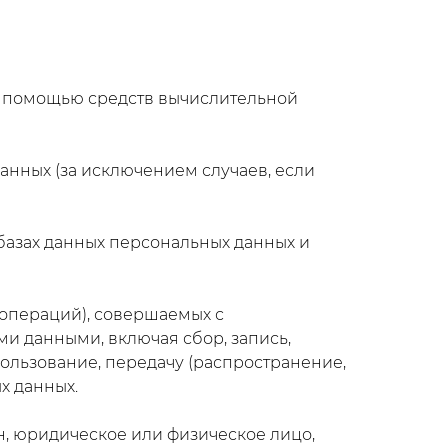
с помощью средств вычислительной
нных (за исключением случаев, если
базах данных персональных данных и
(операций), совершаемых с
и данными, включая сбор, запись,
пользование, передачу (распространение,
х данных.
н, юридическое или физическое лицо,