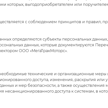
ами которых, выгодоприобретателем или поручителем
ествляется с соблюдением принципов и правил, пр
анных определяются субъекты персональных данных,
ерсональных данных, которые документируются Пер
ректором ООО «МегаТракМоторс».
необходимые технические и организационные меры
ионированного доступа, изменения, раскрытия или 
 данных и мер безопасности, а также осуществления
я несанкционированного доступа к системам, в кот