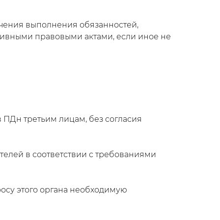
ечения выполнения обязанностей,
тивными правовыми актами, если иное не
 ПДн третьим лицам, без согласия
ителей в соответствии с требованиями
росу этого органа необходимую