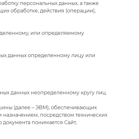
аботку персональных данных, а также
их обработке, действия (операции),
еделенному, или определяемому
ных данных определенному лицу или
ных данных неопределенному кругу лиц.
шины (далее – ЭВМ), обеспечивающих
 назначением, посредством технических
о документа понимается Сайт,