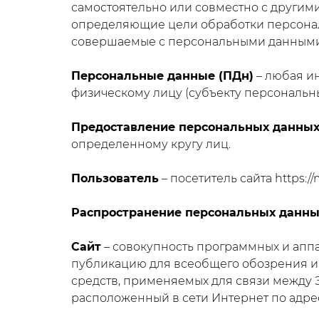
самостоятельно или совместно с другим
определяющие цели обработки персональ
совершаемые с персональными данными
Персональные данные (ПДн)
– любая и
физическому лицу (субъекту персональны
Предоставление персональных данны
определенному кругу лиц.
Пользователь
– посетитель сайта https://
Распространение персональных данны
Сайт
– совокупность программных и апп
публикацию для всеобщего обозрения и
средств, применяемых для связи между Э
расположенный в сети Интернет по адресу