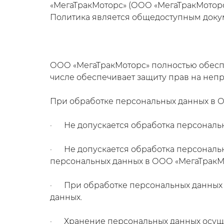
«МегаТракМоторс» (ООО «МегаТракМоторс») ю
Политика является общедоступным доку
ООО «МегаТракМоторс» полностью обеспе
числе обеспечивает защиту прав на непр
При обработке персональных данных в 
· Не допускается обработка персональн
· Не допускается обработка персональн
персональных данных в ООО «МегаТракМо
· При обработке персональных данных об
данных.
· Хранение персональных данных осущес