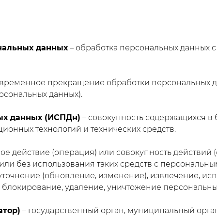
нальных данных
– обработка персональных данных 
 временное прекращение обработки персональных да
рсональных данных).
ых данных (ИСПДн)
– совокупность содержащихся в 
онных технологий и технических средств.
ое действие (операция) или совокупность действий 
ли без использования таких средств с персональным
уточнение (обновление, изменение), извлечение, ис
, блокирование, удаление, уничтожение персональны
атор)
– государственный орган, муниципальный орга